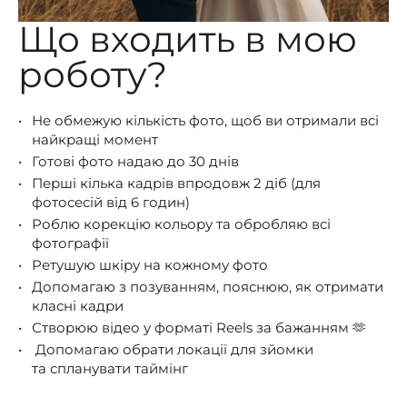
Що входить в мою
роботу?
Не обмежую кількість фото, щоб ви отримали всі
найкращі момент
Готові фото надаю до 30 днів
Перші кілька кадрів впродовж 2 діб (для
фотосесій від 6 годин)
Роблю корекцію кольору та обробляю всі
фотографії
Ретушую шкіру на кожному фото
Допомагаю з позуванням, пояснюю, як отримати
класні кадри
Створюю відео у форматі Reels за бажанням 🫶
Допомагаю обрати локації для зйомки
та спланувати таймінг