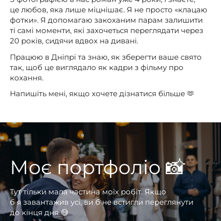
це любов, яка лише міцнішає. Я не просто «клацаю
фотки». Я допомагаю закоханим парам залишити
ті самі моменти, які захочеться переглядати через
20 років, сидячи вдвох на дивані.
Працюю в Дніпрі та знаю, як зберегти ваше свято
так, щоб це виглядало як кадри з фільму про
кохання.
Напишіть мені, якщо хочете дізнатися більше 🫶
Моє
портфоліо 📸
Тут тільки мала частина моїх робіт. Якщо
б я завантажив усі, ви б не встигли переглянути
до кінця дня 😅