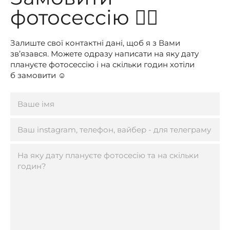
фотосессію 👇🏻
Залиште свої контактні дані, щоб я з Вами
зв’язався. Можете одразу написати на яку дату
плануєте фотосессію і на скільки годин хотіли
б замовити ☺️