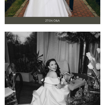
27.04 O&A