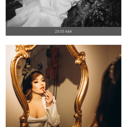
23.03 A&K