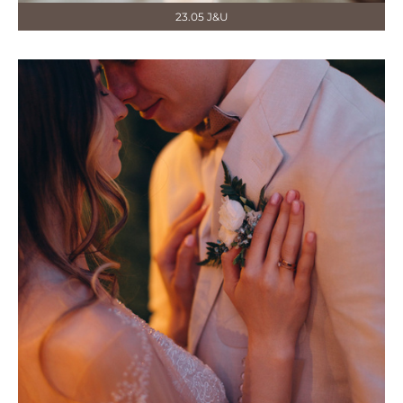
23.05 J&U