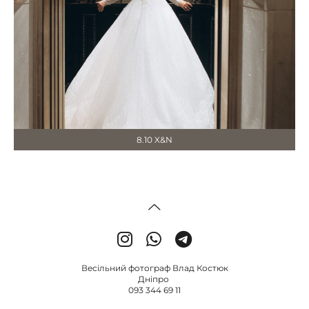
8.10 X&N
Весільний фотограф Влад Костюк
Дніпро
093 344 69 11