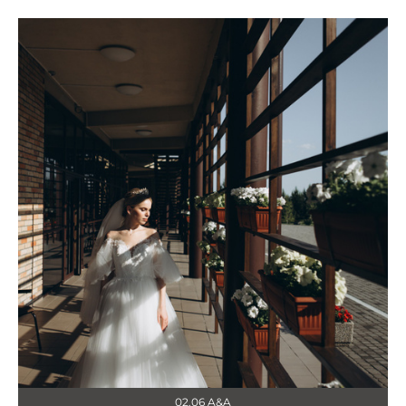
02.06 A&A