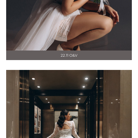
22.11 O&V