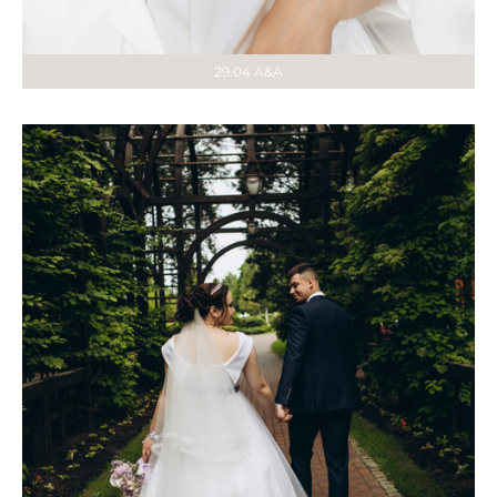
29.04 A&A