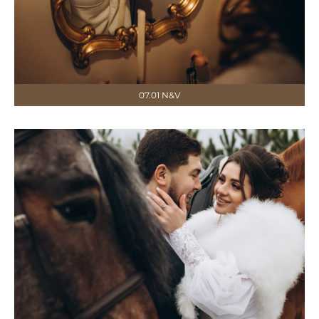
07.01 N&V