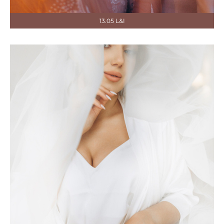
13.05 L&I