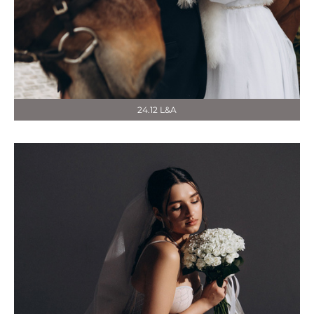
24.12 L&A