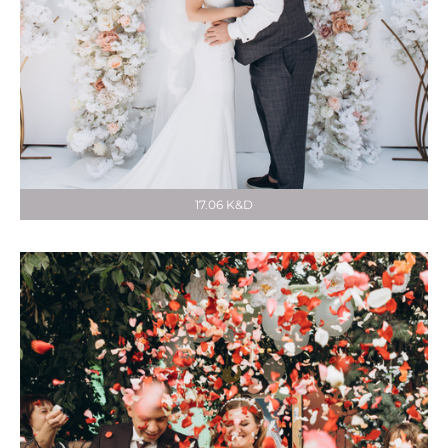
17.06 K&D