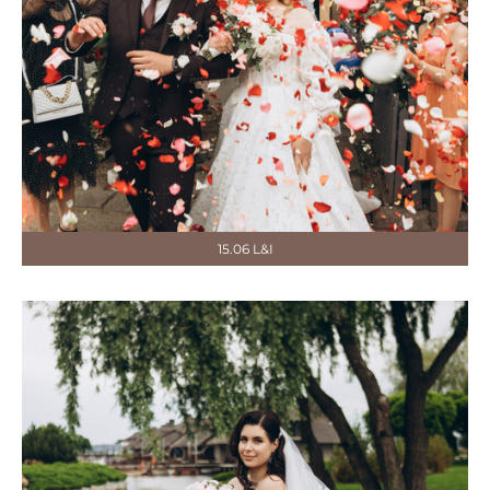
15.06 L&I