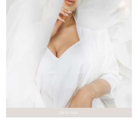
29.04 A&A