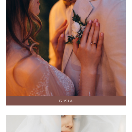
13.05 L&I