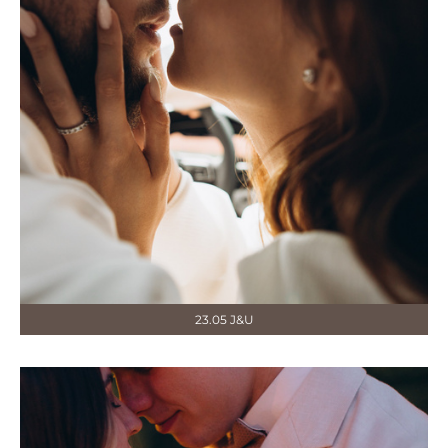
23.05 J&U