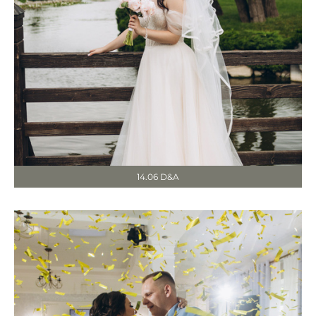
14.06 D&A