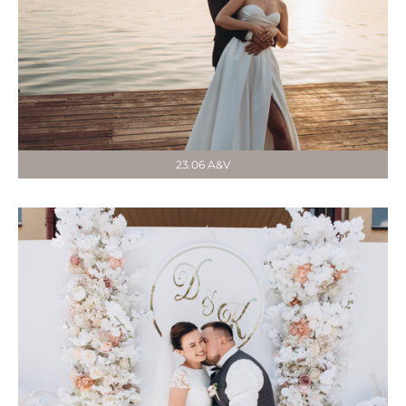
23.06 A&V