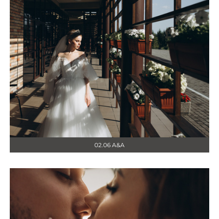
02.06 A&A