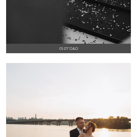
01.07 D&O