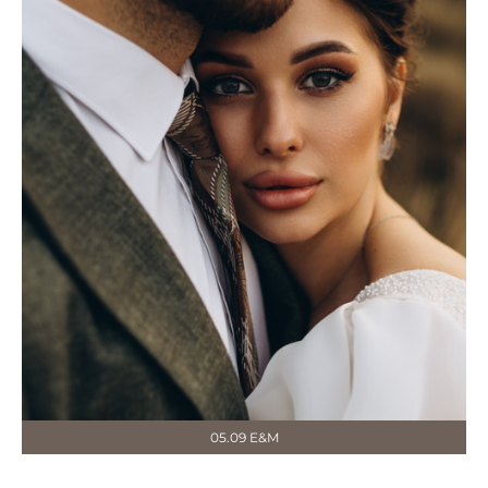
05.09 E&M