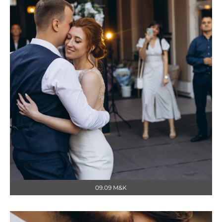
09.09 M&K