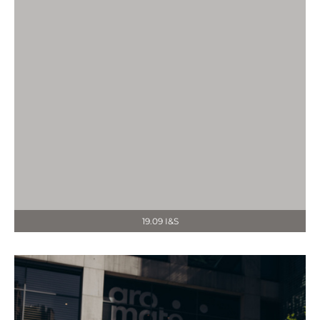
19.09 I&S