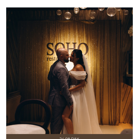
24.08 D&K