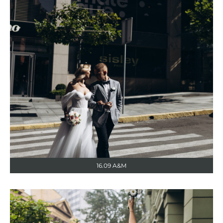
16.09 A&M