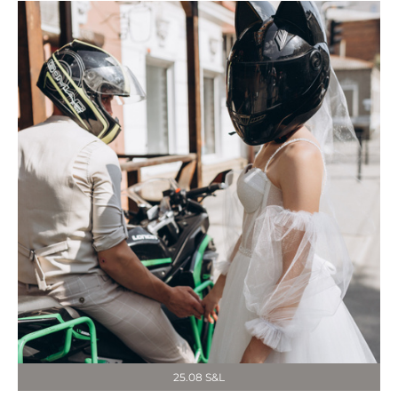
25.08 S&L