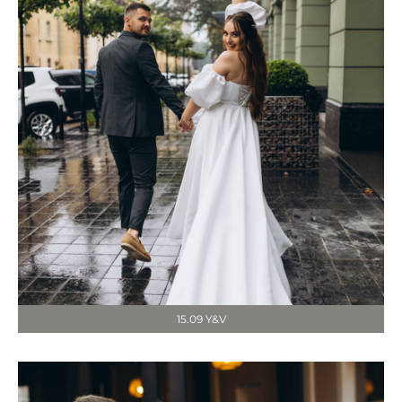
15.09 Y&V